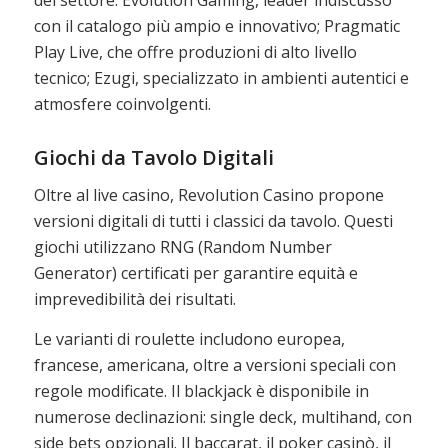
con il catalogo più ampio e innovativo; Pragmatic
Play Live, che offre produzioni di alto livello
tecnico; Ezugi, specializzato in ambienti autentici e
atmosfere coinvolgenti.
Giochi da Tavolo Digitali
Oltre al live casino, Revolution Casino propone
versioni digitali di tutti i classici da tavolo. Questi
giochi utilizzano RNG (Random Number
Generator) certificati per garantire equità e
imprevedibilità dei risultati.
Le varianti di roulette includono europea,
francese, americana, oltre a versioni speciali con
regole modificate. Il blackjack è disponibile in
numerose declinazioni: single deck, multihand, con
side bets opzionali. Il baccarat, il poker casinò, il