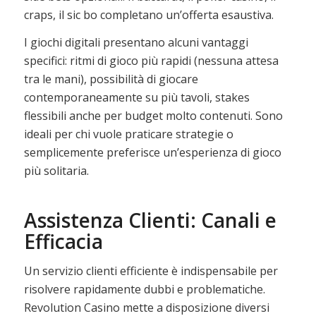
craps, il sic bo completano un’offerta esaustiva.
I giochi digitali presentano alcuni vantaggi
specifici: ritmi di gioco più rapidi (nessuna attesa
tra le mani), possibilità di giocare
contemporaneamente su più tavoli, stakes
flessibili anche per budget molto contenuti. Sono
ideali per chi vuole praticare strategie o
semplicemente preferisce un’esperienza di gioco
più solitaria.
Assistenza Clienti: Canali e
Efficacia
Un servizio clienti efficiente è indispensabile per
risolvere rapidamente dubbi e problematiche.
Revolution Casino mette a disposizione diversi