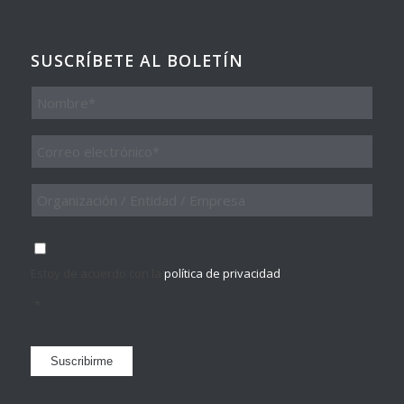
SUSCRÍBETE AL BOLETÍN
Nombre
Email
*
Organización
/
Entidad
/
Consentimiento
*
Empresa
Estoy de acuerdo con la
política de privacidad
.
*
Suscribirme