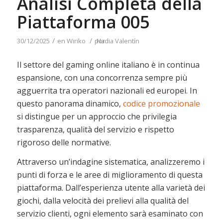
Analisi Completa della
Piattaforma 005
/
/
30/12/2025
en
Wiriko
por
Nadia Valentín
Il settore del gaming online italiano è in continua
espansione, con una concorrenza sempre più
agguerrita tra operatori nazionali ed europei. In
questo panorama dinamico,
codice promozionale
si distingue per un approccio che privilegia
trasparenza, qualità del servizio e rispetto
rigoroso delle normative.
Attraverso un’indagine sistematica, analizzeremo i
punti di forza e le aree di miglioramento di questa
piattaforma. Dall’esperienza utente alla varietà dei
giochi, dalla velocità dei prelievi alla qualità del
servizio clienti, ogni elemento sarà esaminato con