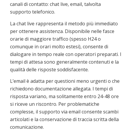
canali di contatto: chat live, email, talvolta
supporto telefonico.
La chat live rappresenta il metodo più immediato
per ottenere assistenza. Disponibile nelle fasce
orarie di maggiore traffico (spesso H24 o
comunque in orari molto estesi), consente di
dialogare in tempo reale con operatori preparati. I
tempi di attesa sono generalmente contenuti e la
qualità delle risposte soddisfacente.
L’email è adatta per questioni meno urgenti o che
richiedono documentazione allegata. I tempi di
risposta variano, ma solitamente entro 24-48 ore
si riceve un riscontro. Per problematiche
complesse, il supporto via email consente scambi
articolati e la conservazione di traccia scritta della
comunicazione.