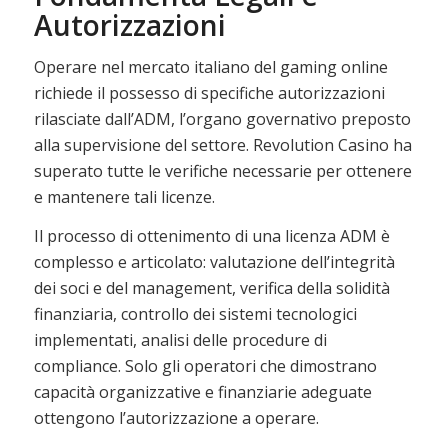
Autorizzazioni
Operare nel mercato italiano del gaming online
richiede il possesso di specifiche autorizzazioni
rilasciate dall’ADM, l’organo governativo preposto
alla supervisione del settore. Revolution Casino ha
superato tutte le verifiche necessarie per ottenere
e mantenere tali licenze.
Il processo di ottenimento di una licenza ADM è
complesso e articolato: valutazione dell’integrità
dei soci e del management, verifica della solidità
finanziaria, controllo dei sistemi tecnologici
implementati, analisi delle procedure di
compliance. Solo gli operatori che dimostrano
capacità organizzative e finanziarie adeguate
ottengono l’autorizzazione a operare.