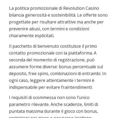
La politica promozionale di Revolution Casino
bilancia generosità e sostenibilità. Le offerte sono
progettate per risultare attrattive ma anche per
prevenire abusi, con termini e condizioni
chiaramente esplicitati.
Il pacchetto di benvenuto costituisce il primo
contatto promozionale con la piattaforma. A
seconda del momento di registrazione, può
assumere forme diverse: bonus percentuale sul
deposito, free spins, combinazioni di entrambi. In
ogni caso, leggere attentamente i termini è
indispensabile per evitare fraintendimenti.
I requisiti di scommessa non sono l’unico
parametro rilevante. Anche scadenze, limiti di
puntata massima durante il gioco con bonus,