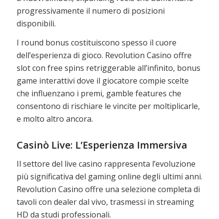
progressivamente il numero di posizioni
disponibili.
I round bonus costituiscono spesso il cuore
dell’esperienza di gioco. Revolution Casino offre
slot con free spins retriggerable all’infinito, bonus
game interattivi dove il giocatore compie scelte
che influenzano i premi, gamble features che
consentono di rischiare le vincite per moltiplicarle,
e molto altro ancora.
Casinò Live: L’Esperienza Immersiva
Il settore del live casino rappresenta l’evoluzione
più significativa del gaming online degli ultimi anni.
Revolution Casino offre una selezione completa di
tavoli con dealer dal vivo, trasmessi in streaming
HD da studi professionali.