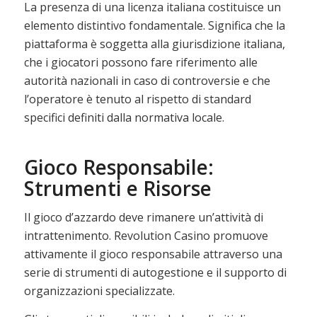
La presenza di una licenza italiana costituisce un
elemento distintivo fondamentale. Significa che la
piattaforma è soggetta alla giurisdizione italiana,
che i giocatori possono fare riferimento alle
autorità nazionali in caso di controversie e che
l’operatore è tenuto al rispetto di standard
specifici definiti dalla normativa locale.
Gioco Responsabile:
Strumenti e Risorse
Il gioco d’azzardo deve rimanere un’attività di
intrattenimento. Revolution Casino promuove
attivamente il gioco responsabile attraverso una
serie di strumenti di autogestione e il supporto di
organizzazioni specializzate.