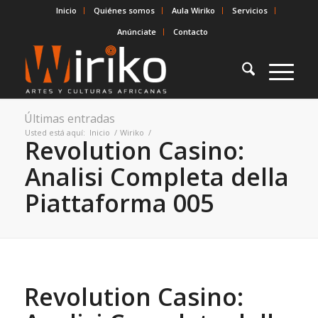
Inicio
Quiénes somos
Aula Wiriko
Servicios
Anúnciate
Contacto
Últimas entradas
Usted está aquí:
Inicio
/
Wiriko
/
Revolution Casino:
Analisi Completa della
Piattaforma 005
Revolution Casino: