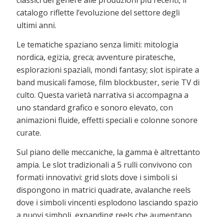
classici del genere alle produzioni più recenti, il
catalogo riflette l’evoluzione del settore degli
ultimi anni.
Le tematiche spaziano senza limiti: mitologia
nordica, egizia, greca; avventure piratesche,
esplorazioni spaziali, mondi fantasy; slot ispirate a
band musicali famose, film blockbuster, serie TV di
culto. Questa varietà narrativa si accompagna a
uno standard grafico e sonoro elevato, con
animazioni fluide, effetti speciali e colonne sonore
curate.
Sul piano delle meccaniche, la gamma è altrettanto
ampia. Le slot tradizionali a 5 rulli convivono con
formati innovativi: grid slots dove i simboli si
dispongono in matrici quadrate, avalanche reels
dove i simboli vincenti esplodono lasciando spazio
a nuovi simboli, expanding reels che aumentano