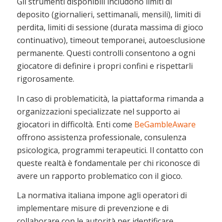
Gli strumenti disponibili includono limiti di
deposito (giornalieri, settimanali, mensili), limiti di
perdita, limiti di sessione (durata massima di gioco
continuativo), timeout temporanei, autoesclusione
permanente. Questi controlli consentono a ogni
giocatore di definire i propri confini e rispettarli
rigorosamente.
In caso di problematicità, la piattaforma rimanda a
organizzazioni specializzate nel supporto ai
giocatori in difficoltà. Enti come
BeGambleAware
offrono assistenza professionale, consulenza
psicologica, programmi terapeutici. Il contatto con
queste realtà è fondamentale per chi riconosce di
avere un rapporto problematico con il gioco.
La normativa italiana impone agli operatori di
implementare misure di prevenzione e di
collaborare con le autorità per identificare