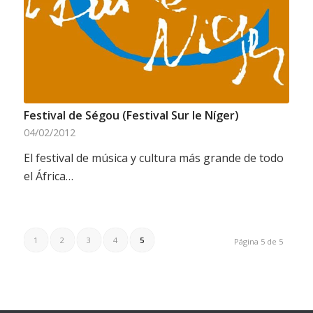
Festival de Ségou (Festival Sur le Níger)
04/02/2012
El festival de música y cultura más grande de todo
el África…
1
2
3
4
5
Página 5 de 5