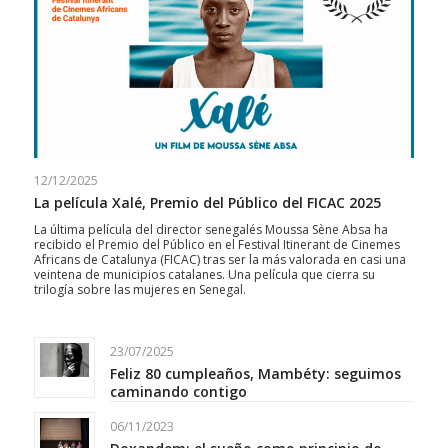
12/12/2025
La película Xalé, Premio del Público del FICAC 2025
La última película del director senegalés Moussa Sène Absa ha
recibido el Premio del Público en el Festival Itinerant de Cinemes
Africans de Catalunya (FICAC) tras ser la más valorada en casi una
veintena de municipios catalanes. Una película que cierra su
trilogía sobre las mujeres en Senegal.
23/07/2025
Feliz 80 cumpleaños, Mambéty: seguimos
caminando contigo
06/11/2023