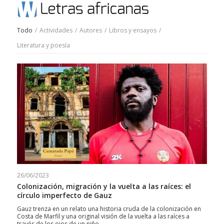
Todo
/
Actividades
/
Autores
/
Libros y ensayos
/
Literatura y poesía
26/06/2023
Colonización, migración y la vuelta a las raíces: el
círculo imperfecto de Gauz
Gauz trenza en un relato una historia cruda de la colonización en
Costa de Marfil y una original visión de la vuelta a las raíces a
través de los ojos de un niño