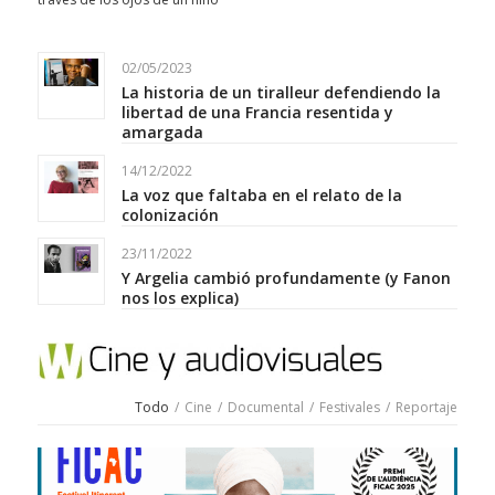
02/05/2023
La historia de un tiralleur defendiendo la
libertad de una Francia resentida y
amargada
14/12/2022
La voz que faltaba en el relato de la
colonización
23/11/2022
Y Argelia cambió profundamente (y Fanon
nos los explica)
Todo
/
Cine
/
Documental
/
Festivales
/
Reportaje