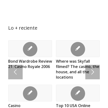
Lo + reciente
Bond Wardrobe Review
Where was Skyfall
21: Casino Royale 2006
filmed? The casino, the
house, and all the
locations
Casino
Top 10 USA Online