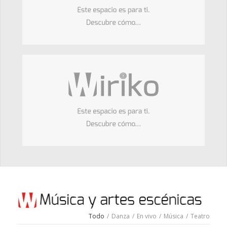
Todo
/
Danza
/
En vivo
/
Música
/
Teatro