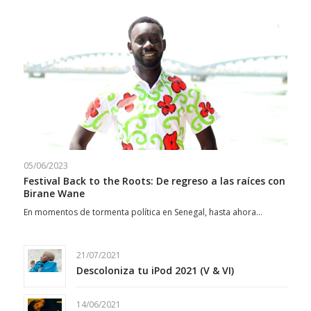
05/06/2023
Festival Back to the Roots: De regreso a las raíces con
Birane Wane
En momentos de tormenta política en Senegal, hasta ahora…
21/07/2021
Descoloniza tu iPod 2021 (V & VI)
14/06/2021