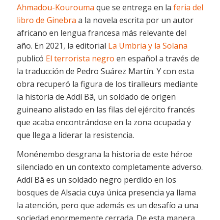
Ahmadou-Kourouma
que se entrega en la
feria del
libro de Ginebra
a la novela escrita por un autor
africano en lengua francesa más relevante del
año. En 2021, la editorial
La Umbria y la Solana
publicó
El terrorista negro
en español a través de
la traducción de Pedro Suárez Martín. Y con esta
obra recuperó la figura de los
tiralleurs
mediante
la historia de Addí Bâ, un soldado de origen
guineano alistado en las filas del ejército francés
que acaba encontrándose en la zona ocupada y
que llega a liderar la resistencia.
Monénembo desgrana la historia de este héroe
silenciado en un contexto completamente adverso.
Addí Bâ es un soldado negro perdido en los
bosques de Alsacia cuya única presencia ya llama
la atención, pero que además es un desafío a una
sociedad enormemente cerrada. De esta manera,