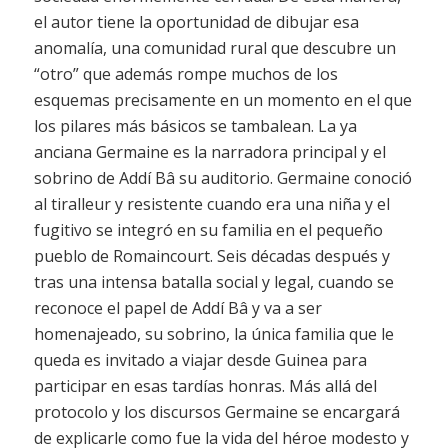
el autor tiene la oportunidad de dibujar esa
anomalía, una comunidad rural que descubre un
“otro” que además rompe muchos de los
esquemas precisamente en un momento en el que
los pilares más básicos se tambalean. La ya
anciana Germaine es la narradora principal y el
sobrino de Addí Bâ su auditorio. Germaine conoció
al tiralleur y resistente cuando era una niña y el
fugitivo se integró en su familia en el pequeño
pueblo de Romaincourt. Seis décadas después y
tras una intensa batalla social y legal, cuando se
reconoce el papel de Addí Bâ y va a ser
homenajeado, su sobrino, la única familia que le
queda es invitado a viajar desde Guinea para
participar en esas tardías honras. Más allá del
protocolo y los discursos Germaine se encargará
de explicarle como fue la vida del héroe modesto y