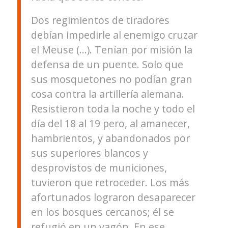
Dos regimientos de tiradores
debían impedirle al enemigo cruzar
el Meuse (…). Tenían por misión la
defensa de un puente. Solo que
sus mosquetones no podían gran
cosa contra la artillería alemana.
Resistieron toda la noche y todo el
día del 18 al 19 pero, al amanecer,
hambrientos, y abandonados por
sus superiores blancos y
desprovistos de municiones,
tuvieron que retroceder. Los más
afortunados lograron desaparecer
en los bosques cercanos; él se
refugió en un vagón. En ese