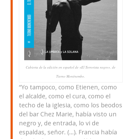
Cubierta de la edición en español de «El Terrorista negro», de
Tierno Monénembo.
“Yo tampoco, como Etienen, como
el alcalde, como el cura, como el
techo de la iglesia, como los beodos
del bar Chez Marie, había visto un
negro y, de entrada, lo vi de
espaldas, señor. (…). Francia había