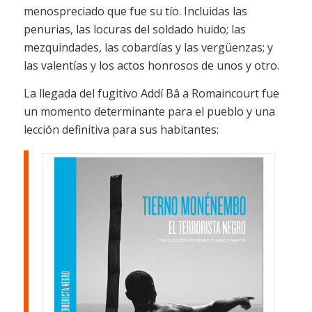
menospreciado que fue su tío. Incluidas las
penurias, las locuras del soldado huido; las
mezquindades, las cobardías y las vergüenzas; y
las valentías y los actos honrosos de unos y otro.
La llegada del fugitivo Addí Bâ a Romaincourt fue
un momento determinante para el pueblo y una
lección definitiva para sus habitantes: