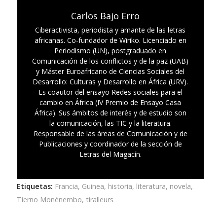
Carlos Bajo Erro
Ciberactivista, periodista y amante de las letras
africanas. Co-fundador de Wiriko. Licenciado en
Periodismo (UN), postgraduado en
Comunicación de los conflictos y de la paz (UAB)
y Máster Euroafricano de Ciencias Sociales del
Desarrollo: Culturas y Desarrollo en África (URV).
Es coautor del ensayo Redes sociales para el
cambio en África (IV Premio de Ensayo Casa
África). Sus ámbitos de interés y de estudio son
la comunicación, las TIC y la literatura.
Responsable de las áreas de Comunicación y de
Publicaciones y coordinador de la sección de
Letras del Magacín.
Etiquetas:
Francia
,
Guinea
,
historia
,
literatura
,
novela
,
Tierno Monénembo
,
tiralleurs