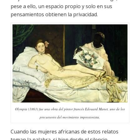
pese a ello, un espacio propio y solo en sus
pensamientos obtienen la privacidad.
Olympia (1863) fue una obra del pintor francés Edouard Manet, uno de los
precursores del movimiento impresionista.
Cuando las mujeres africanas de estos relatos
toman la palabra, si bien desde el silencio,