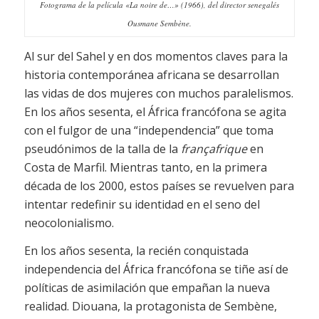
Fotograma de la película «La noire de…» (1966), del director senegalés
Ousmane Sembène.
Al sur del Sahel y en dos momentos claves para la
historia contemporánea africana se desarrollan
las vidas de dos mujeres con muchos paralelismos.
En los años sesenta, el África francófona se agita
con el fulgor de una “independencia” que toma
pseudónimos de la talla de la
françafrique
en
Costa de Marfil. Mientras tanto, en la primera
década de los 2000, estos países se revuelven para
intentar redefinir su identidad en el seno del
neocolonialismo.
En los años sesenta, la recién conquistada
independencia del África francófona se tiñe así de
políticas de asimilación que empañan la nueva
realidad. Diouana, la protagonista de Sembène,