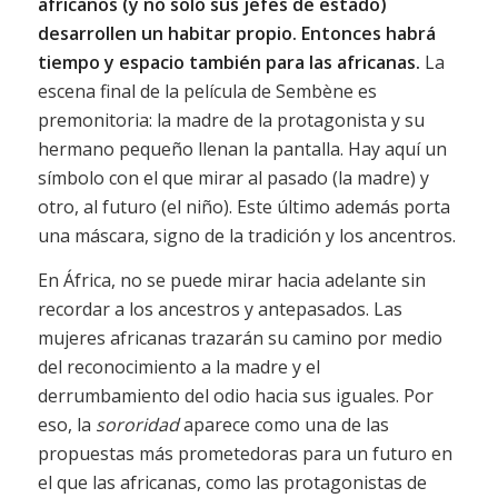
africanos (y no solo sus jefes de estado)
desarrollen un habitar propio.
Entonces habrá
tiempo y espacio también para las africanas.
La
escena final de la película de Sembène es
premonitoria: la madre de la protagonista y su
hermano pequeño llenan la pantalla. Hay aquí un
símbolo con el que mirar al pasado (la madre) y
otro, al futuro (el niño). Este último además porta
una máscara, signo de la tradición y los ancentros.
En África, no se puede mirar hacia adelante sin
recordar a los ancestros y antepasados. Las
mujeres africanas trazarán su camino por medio
del reconocimiento a la madre y el
derrumbamiento del odio hacia sus iguales. Por
eso, la
sororidad
aparece como una de las
propuestas más prometedoras para un futuro en
el que las africanas, como las protagonistas de