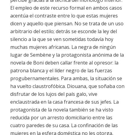
El empleo de este recurso formal en ambos casos
acentúa el contraste entre lo que estas mujeres
dicen y aquello que piensan. No se trata de un uso
arbitrario del estilo; detrás se esconde la ley del
silencio a la que se ven sometidas todavía hoy
muchas mujeres africanas. La negra de ningún
lugar de Sembène y la protagonista anónima de la
novela de Boni deben callar frente al opresor: la
patrona blanca y el líder negro de las fuerzas
progubernamentales. Para ambas, la situación se
ha vuelto claustrofóbica. Diouana, que soñaba con
disfrutar de los lujos del país galo, vive
enclaustrada en la casa francesa de sus jefes. La
protagonista de la novela también se ha visto
reducida por un arresto domiciliario entre las
cuatro paredes de su casa. La confinación de las
mujeres en la esfera doméstica no les otorga,