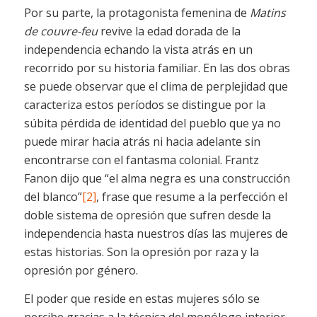
Por su parte, la protagonista femenina de
Matins
de couvre-feu
revive la edad dorada de la
independencia echando la vista atrás en un
recorrido por su historia familiar. En las dos obras
se puede observar que el clima de perplejidad que
caracteriza estos períodos se distingue por la
súbita pérdida de identidad del pueblo que ya no
puede mirar hacia atrás ni hacia adelante sin
encontrarse con el fantasma colonial. Frantz
Fanon dijo que “el alma negra es una construcción
del blanco”
[2]
, frase que resume a la perfección el
doble sistema de opresión que sufren desde la
independencia hasta nuestros días las mujeres de
estas historias. Son la opresión por raza y la
opresión por género.
El poder que reside en estas mujeres sólo se
percibe gracias a la técnica del monólogo interior.