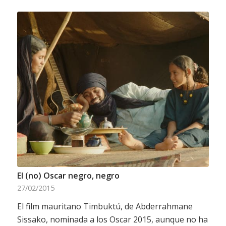
El (no) Oscar negro, negro
27/02/2015
El film mauritano Timbuktú, de Abderrahmane
Sissako, nominada a los Oscar 2015, aunque no ha