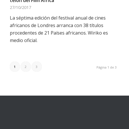
telón del Film Africa
27/10/2017
La séptima edición del festival anual de cines
africanos de Londres arranca con 38 títulos
procedentes de 21 Países africanos. Wiriko es
medio oficial.
1
2
3
Página 1 de 3