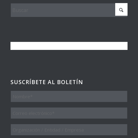
SUSCRÍBETE AL BOLETÍN
Nombre
Email
*
Organización
/
Entidad