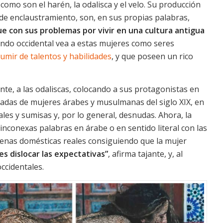
omo son el harén, la odalisca y el velo. Su producción
 de enclaustramiento, son, en sus propias palabras,
 con sus problemas por vivir en una cultura antigua
undo occidental vea a estas mujeres como seres
mir de talentos y habilidades
, y que poseen un rico
te, a las odaliscas, colocando a sus protagonistas en
padas de mujeres árabes y musulmanas del siglo XIX, en
les y sumisas y, por lo general, desnudas. Ahora, la
inconexas palabras en árabe o en sentido literal con las
escenas domésticas reales consiguiendo que la mujer
es dislocar las expectativas”
, afirma tajante, y, al
ccidentales.