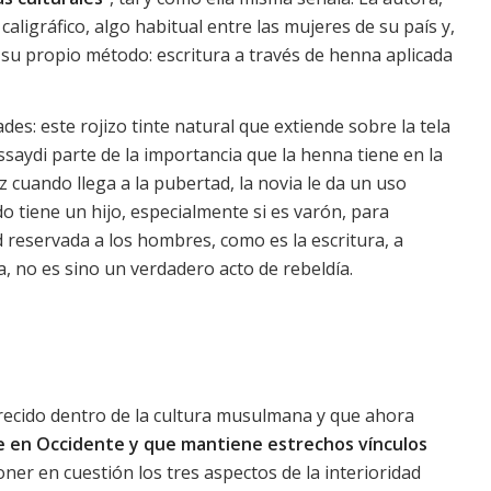
aligráfico, algo habitual entre las mujeres de su país y,
 su propio método: escritura a través de henna aplicada
des: este rojizo tinte natural que extiende sobre la tela
ssaydi parte de la importancia que la henna tiene en la
z cuando llega a la pubertad, la novia le da un uso
o tiene un hijo, especialmente si es varón, para
dad reservada a los hombres, como es la escritura, a
 no es sino un verdadero acto de rebeldía.
recido dentro de la cultura musulmana y que ahora
ve en Occidente y que mantiene estrechos vínculos
ner en cuestión los tres aspectos de la interioridad