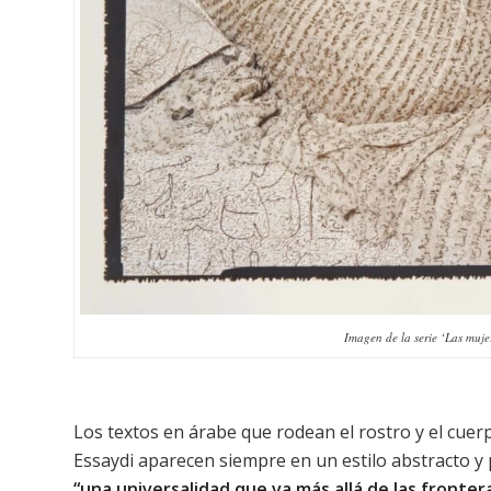
Imagen de la serie ‘Las muje
Los textos en árabe que rodean el rostro y el cuer
Essaydi aparecen siempre en un estilo abstracto y po
“una universalidad que va más allá de las fronter