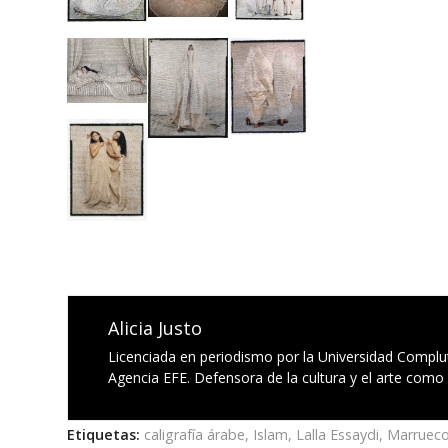
Alicia Justo
Licenciada en periodismo por la Universidad Complu
Agencia EFE. Defensora de la cultura y el arte como
Etiquetas:
caligrafía árabe
,
Islam
,
Lalla Essaydi
,
Marruec