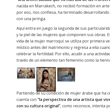
nacida en Marrakech, no recibió formación en arte c
por eso, nos confiesa, ha terminado desarrollando
con una jeringa.
Aquí entra en juego la segunda de sus particularida
y la piel de las mujeres que componen sus obras. E
vida de la mujer marroquí: se utiliza por primera ve
místico antes del matrimonio y regresa a ella cuand
celebrar la fertilidad. Por ello, acudir a una activi
través de un elemento tan femenino como la henna,
Partiendo de su condición de mujer árabe que ha c
cuenta con
“la perspectiva de una artista que vi
con su cultura original”
, como reconoce, intenta po