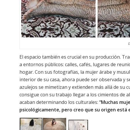
L
El espacio también es crucial en su producción. Tr
a entornos públicos: calles, cafés, lugares de reun
hogar. Con sus fotografías, la mujer árabe y musu
interior de su casa, ahora puede ser observada y 
azulejos se mimetizan y extienden más allá de su c
consigue con su trabajo llegar a los cimientos de a
acaban determinando los culturales:
“Muchas muje
psicológicamente, pero creo que su origen está e