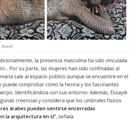
. Essaydi
adicionalmente, la presencia masculina ha sido vinculada
ión… Por su parte, las mujeres han sido confinadas al
lmana sale al espacio público aunque se encuentre en el
se puede comprobar cómo la henna y los fascinantes
uerpo, identificándola con sus entorno. Además, Essaydi
lgunas creencias y considera que los umbrales físicos
res árabes pueden sentirse encerradas
n la arquitectura en sí”
, señala.