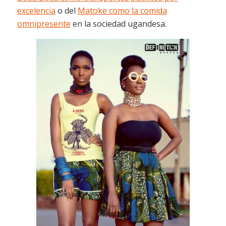
excelencia
o del
Matoke como la comida
omnipresente
en la sociedad ugandesa.