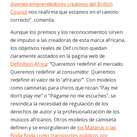
jóvenes emprendedores creativos del British
Council
nos reafirma que estamos en el camino
correcto”, comenta.
Aunque los premios y los reconocimientos sirven
de impulso a las creadoras de esta marca africana,
los objetivos reales de Def.i.ni.tion quedan
claramente acotados en la pagina web de
Definition Africa
: “Queremos redefinir el mercado.
Queremos redefinir al consumidor. Queremos
redefinir el valor de lo ‘africano’”. Con modelos
como camisetas para chicos que rezan “Pay me
don’t play me” o “Págame no me escuches”, se
reivindica la necesidad de regulación de los
derechos de autor y la profesionalización de los
músicos africanos. Otros modelos de camiseta
definen y se enorgullecen de
los Matatus o las
Boda Boda como transportes públicos por