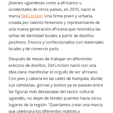
jóvenes ugandeses como a africanos u
occidentales de otros países, en 2010, nació la
marca
Def.i.ni.tion
. Una firma joven y urbana,
creada por talento femenino y representante de
una nueva generación africana que reivindica las
señas de identidad locales a partir de diseños
positivos, frescos y confeccionados con materiales
locales y de comercio justo.
Después de meses de trabajar en diferentes
esbozos de diseños, Def.i.ni.tion nació con una
idea clara: manifestar el orgullo de ser africano.
Con pies y cabeza en las calles de Kampala, donde
sus camisetas, gorras y bolsos ya se pasean entre
las figuras más destacadas del sector cultural
ugandés, no dejan de tender puentes hacia otros
lugares de la región. “Queríamos crear una marca
que celebrara los diferentes matices y