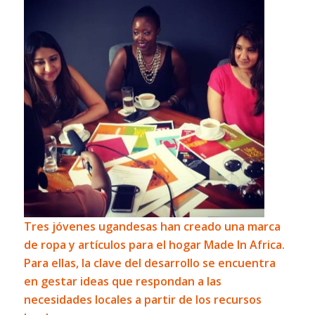
Tres jóvenes ugandesas han creado una marca
de ropa y artículos para el hogar
Made In Africa.
Para ellas, la clave del desarrollo se encuentra
en gestar ideas que respondan a las
necesidades locales a partir de los recursos