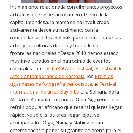
Íntimamente relacionada con diferentes proyectos
artísticos que se desarrollan en el seno de la
capital ugandesa, la marca se ha involucrado
activamente desde su nacimiento con la
comunidad artística del país para promocionar las
artes y las culturas dentro y fuera de sus
fronteras nacionales. “Desde 2010 hemos estado
muy involucrados en el patrocinio de eventos
culturales como el
LaBa! Arts Festival
, el
Festival de
Arte Contemporáneo de Kampala
, los
Premios
u
ganda
ses de fotografía periodística
, el
F
estival
internacional
de artes Bayimba
o la Semana de la
Moda de Kampala”, reconoce Olga. Siguiendo ese
refrán popular africano que reza “si quieres llegar
rápido, vé sólo; si quieres llegar lejos, vé
acompañado”; Olga, Nadia y Nahida están
determinadas a poner su granito de arena para el