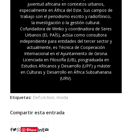
juventud africana en contextos urbanos,
especialmente en África del Este. Sus campos de
trabajo son el periodismo escrito y radiofónico,
la investigación o la gestión cultural.
Cofundadora de Wiriko y coordinadora de Seres
Urbanos (EL PAÍS), actúa como consultora
independiente para entidades del tercer sector y
actualmente, es Técnica de Cooperación
Internacional en el Ayuntamiento de Girona.
Licenciada en Filosofía (UB), posgraduada en
Estudios Africanos y Desarrollo (UPF) y máster
en Culturas y Desarrollo en África Subsahariana
(URV).
Etiquetas:
Def.i.ni.tion
,
moda
Compartir esta entrada
Save