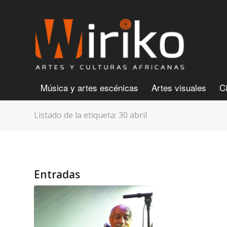
Música y artes escénicas
Artes visuales
C
Listado de la etiqueta: 30 abril
Entradas