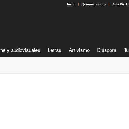
Inicio
Quiénes somos
Aula Wirik
ine y audiovisuales
Letras
Artivismo
Diáspora
Tu