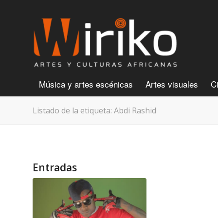
Música y artes escénicas
Artes visuales
C
Listado de la etiqueta: Abdi Rashid
Entradas