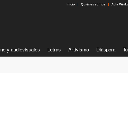
Inicio
Quiénes somos
Aula Wirik
ine y audiovisuales
Letras
Artivismo
Diáspora
Tu