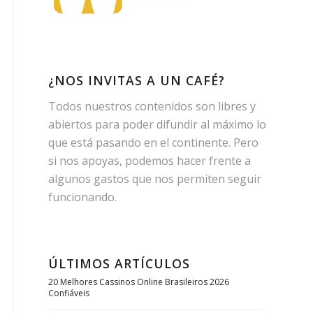
¿NOS INVITAS A UN CAFÉ?
Todos nuestros contenidos son libres y
abiertos para poder difundir al máximo lo
que está pasando en el continente. Pero
si nos apoyas, podemos hacer frente a
algunos gastos que nos permiten seguir
funcionando.
ÚLTIMOS ARTÍCULOS
20 Melhores Cassinos Online Brasileiros 2026
Confiáveis