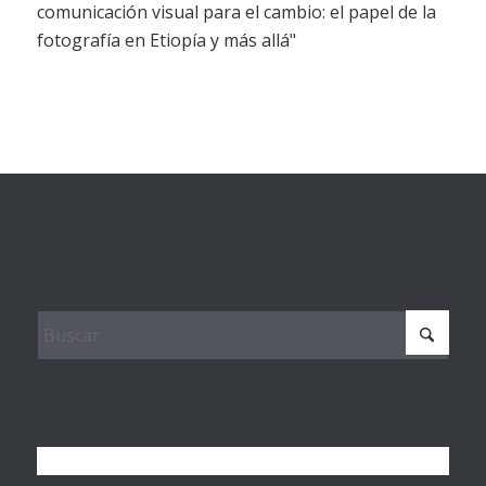
comunicación visual para el cambio: el papel de la
fotografía en Etiopía y más allá"