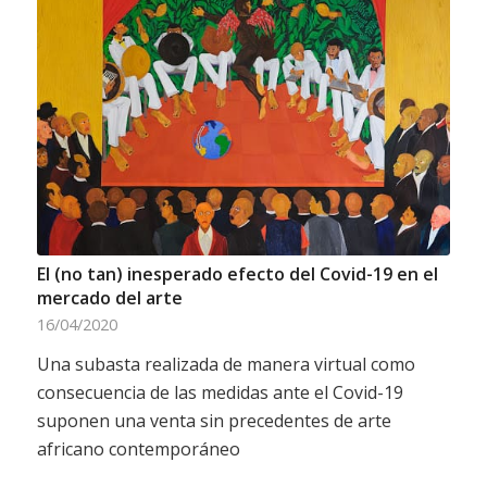
El (no tan) inesperado efecto del Covid-19 en el
mercado del arte
16/04/2020
Una subasta realizada de manera virtual como
consecuencia de las medidas ante el Covid-19
suponen una venta sin precedentes de arte
africano contemporáneo