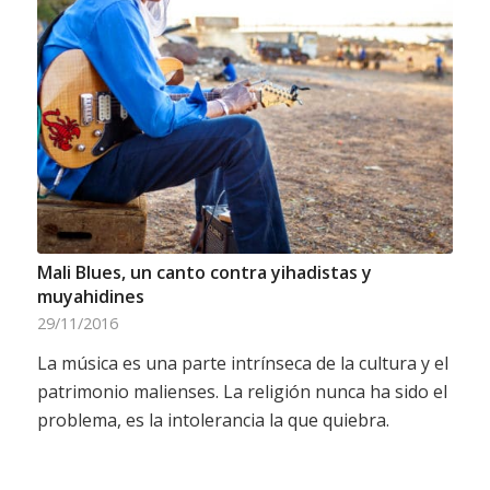
Mali Blues, un canto contra yihadistas y
muyahidines
29/11/2016
La música es una parte intrínseca de la cultura y el
patrimonio malienses. La religión nunca ha sido el
problema, es la intolerancia la que quiebra.