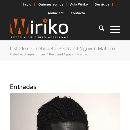
Inicio
Quiénes somos
Aula Wiriko
Servicios
Anúnciate
Contacto
Listado de la etiqueta: Bertrand Nguyen Matoko
Usted está aquí:
Inicio
/
Bertrand Nguyen Matoko
Entradas