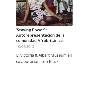
‘Staying Power’ :
Autorepresentación de la
comunidad Afrobritánica.
10/04/2015
El Victoria & Albert Museum en
colaboración con Black…