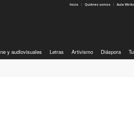
Inicio
Quiénes somos
Aula Wirik
ine y audiovisuales
Letras
Artivismo
Diáspora
Tu