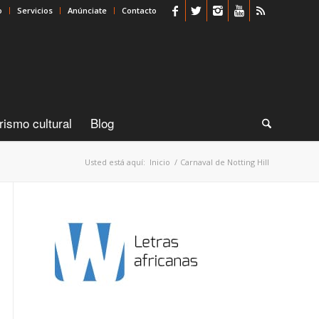
o
Servicios
Anúnciate
Contacto
rismo cultural
Blog
Usted está aquí:
Inicio
/
Carnaval de Notting Hill