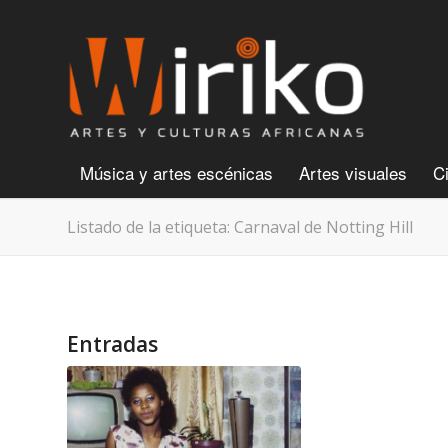
Música y artes escénicas
Artes visuales
C
Listado de la etiqueta: Carnaval de Notting Hill
Entradas