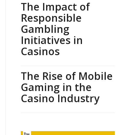
The Impact of
Responsible
Gambling
Initiatives in
Casinos
The Rise of Mobile
Gaming in the
Casino Industry