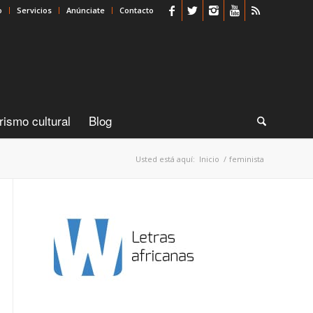
o
Servicios
Anúnciate
Contacto
rismo cultural
Blog
Usted está aquí:
Inicio
/
feminista