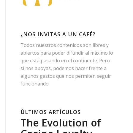
¿NOS INVITAS A UN CAFÉ?
Todos nuestros contenidos son libres y
abiertos para poder difundir al máximo lo
que está pasando en el continente. Pero
si nos apoyas, podemos hacer frente a
algunos gastos que nos permiten seguir
funcionando.
ÚLTIMOS ARTÍCULOS
The Evolution of