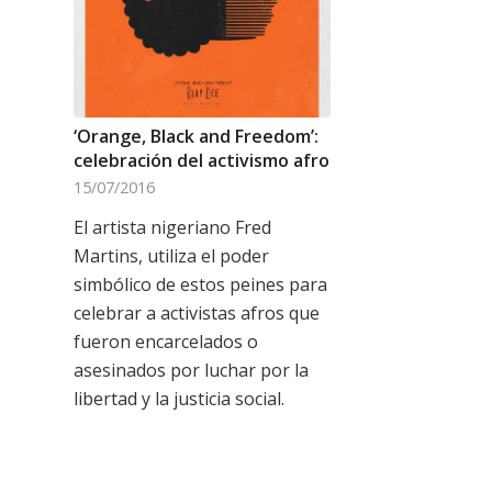
‘Orange, Black and Freedom’:
celebración del activismo afro
15/07/2016
El artista nigeriano Fred
Martins, utiliza el poder
simbólico de estos peines para
celebrar a activistas afros que
fueron encarcelados o
asesinados por luchar por la
libertad y la justicia social.