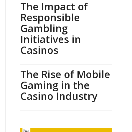
The Impact of
Responsible
Gambling
Initiatives in
Casinos
The Rise of Mobile
Gaming in the
Casino Industry