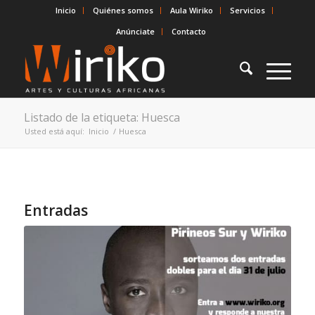
Inicio
Quiénes somos
Aula Wiriko
Servicios
Anúnciate
Contacto
Listado de la etiqueta: Huesca
Usted está aquí:
Inicio
/
Huesca
Entradas