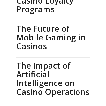
Casino Loyalty
Programs
The Future of
Mobile Gaming in
Casinos
The Impact of
Artificial
Intelligence on
Casino Operations