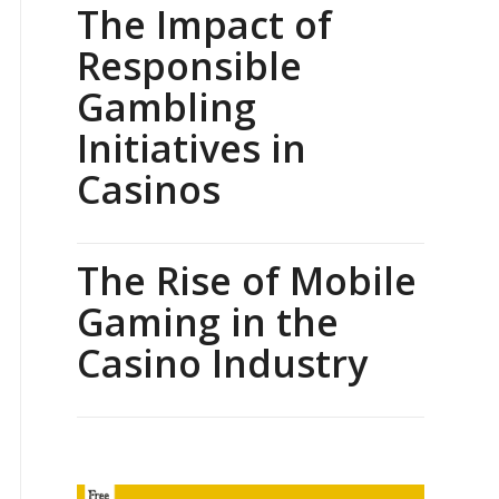
The Impact of
Responsible
Gambling
Initiatives in
Casinos
The Rise of Mobile
Gaming in the
Casino Industry