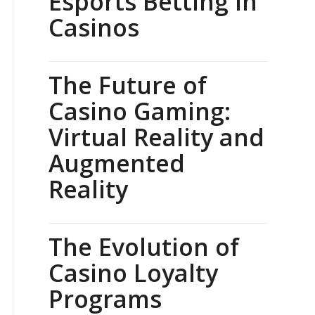
Esports Betting in
Casinos
The Future of
Casino Gaming:
Virtual Reality and
Augmented
Reality
The Evolution of
Casino Loyalty
Programs