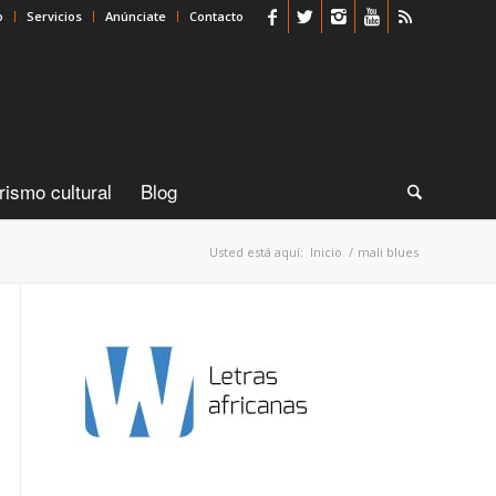
o
Servicios
Anúnciate
Contacto
rismo cultural
Blog
Usted está aquí:
Inicio
/
mali blues