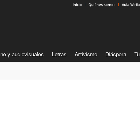
Inicio
Quiénes somos
Aula Wirik
ine y audiovisuales
Letras
Artivismo
Diáspora
Tu