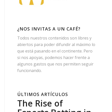
¿NOS INVITAS A UN CAFÉ?
Todos nuestros contenidos son libres y
abiertos para poder difundir al máximo lo
que está pasando en el continente. Pero
si nos apoyas, podemos hacer frente a
algunos gastos que nos permiten seguir
funcionando.
ÚLTIMOS ARTÍCULOS
The Rise of