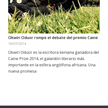
Okwiri Oduor rompe el debate del premio Caine
16/07/2014
Okwiri Oduor es la escritora keniana ganadora del
Caine Prize 2014, el galardón literario más
importante en la esfera anglófona africana. Una
nueva promesa