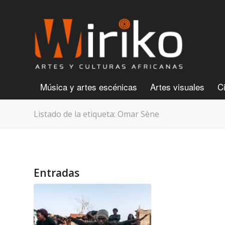
Música y artes escénicas
Artes visuales
C
Listado de la etiqueta: Omar Sène
Entradas