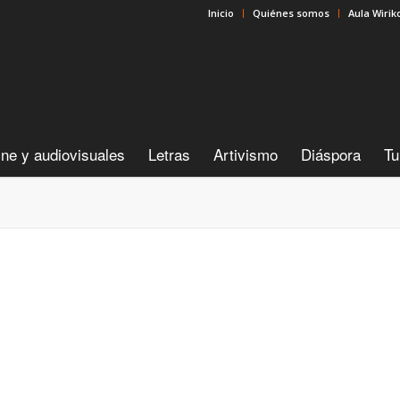
Inicio
Quiénes somos
Aula Wirik
ine y audiovisuales
Letras
Artivismo
Diáspora
Tu