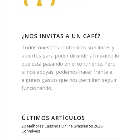
¿NOS INVITAS A UN CAFÉ?
Todos nuestros contenidos son libres y
abiertos para poder difundir al máximo lo
que está pasando en el continente. Pero
si nos apoyas, podemos hacer frente a
algunos gastos que nos permiten seguir
funcionando.
ÚLTIMOS ARTÍCULOS
20 Melhores Cassinos Online Brasileiros 2026
Confiáveis