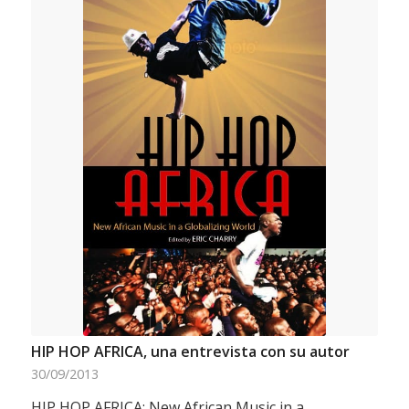
HIP HOP AFRICA, una entrevista con su autor
30/09/2013
HIP HOP AFRICA: New African Music in a