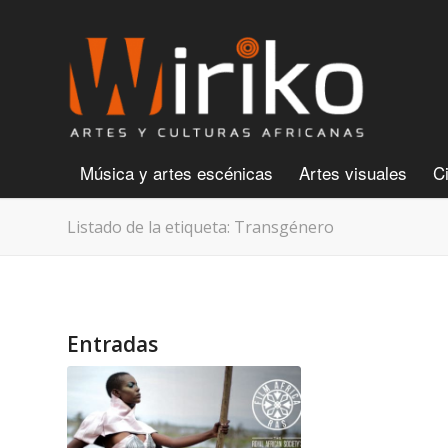
Música y artes escénicas
Artes visuales
C
Listado de la etiqueta: Transgénero
Entradas