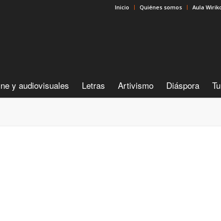
Inicio
Quiénes somos
Aula Wirik
ine y audiovisuales
Letras
Artivismo
Diáspora
Tu