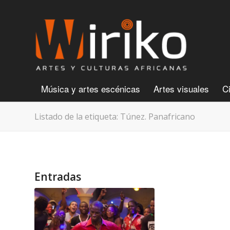
Música y artes escénicas
Artes visuales
C
Listado de la etiqueta: Túnez. Panafricano
Entradas