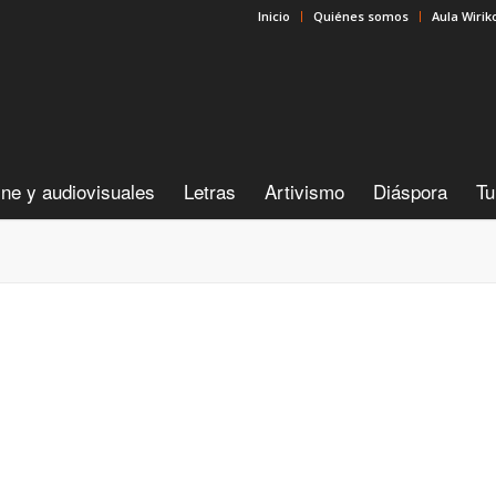
Inicio
Quiénes somos
Aula Wirik
ine y audiovisuales
Letras
Artivismo
Diáspora
Tu