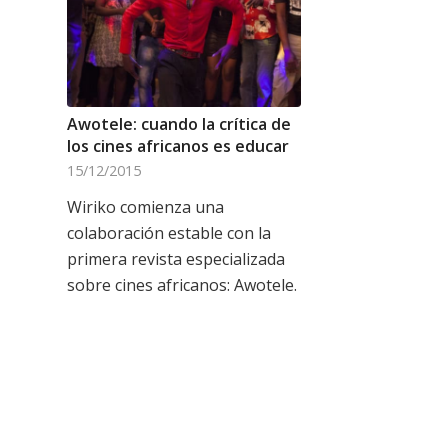
Awotele: cuando la crítica de
los cines africanos es educar
15/12/2015
Wiriko comienza una
colaboración estable con la
primera revista especializada
sobre cines africanos: Awotele.