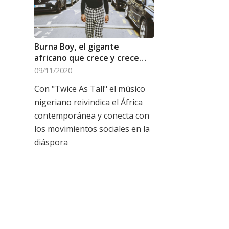
Burna Boy, el gigante
africano que crece y crece…
09/11/2020
Con "Twice As Tall" el músico
nigeriano reivindica el África
contemporánea y conecta con
los movimientos sociales en la
diáspora