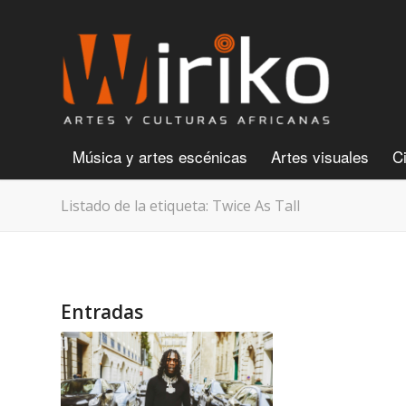
Música y artes escénicas
Artes visuales
C
Listado de la etiqueta: Twice As Tall
Entradas