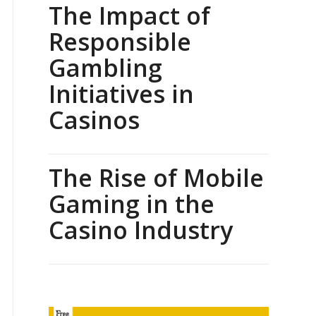
The Impact of
Responsible
Gambling
Initiatives in
Casinos
The Rise of Mobile
Gaming in the
Casino Industry