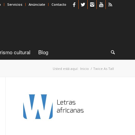
o
Servicios
Anúnciate
Contacto
rismo cultural
Blog
Usted está aquí:
Inicio
/
Twice As Tall