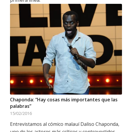
Chaponda: “Hay cosas más importantes que las
palabras”
15/02/2016
Entrevistamos al cómico malauí Daliso Chaponda,
uno de los actores más críticos y controvertidos