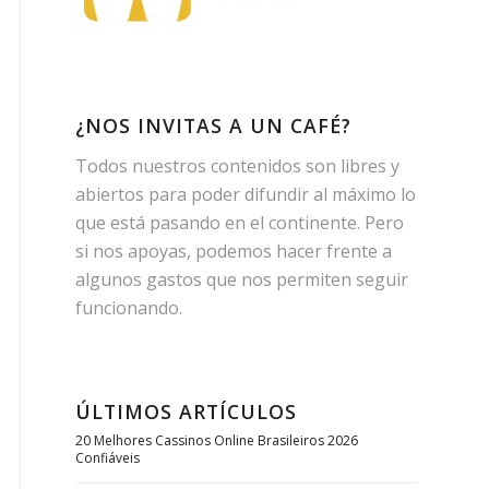
¿NOS INVITAS A UN CAFÉ?
Todos nuestros contenidos son libres y
abiertos para poder difundir al máximo lo
que está pasando en el continente. Pero
si nos apoyas, podemos hacer frente a
algunos gastos que nos permiten seguir
funcionando.
ÚLTIMOS ARTÍCULOS
20 Melhores Cassinos Online Brasileiros 2026
Confiáveis