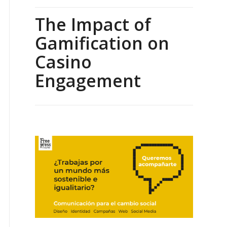
The Impact of
Gamification on
Casino
Engagement