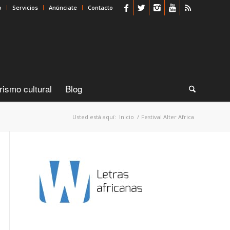
o
Servicios
Anúnciate
Contacto
rismo cultural
Blog
Usted está aquí:
Inicio
/
Festival Alter Africa