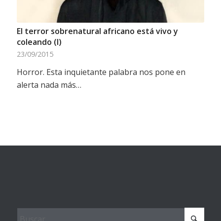
El terror sobrenatural africano está vivo y
coleando (I)
23/09/2015
Horror. Esta inquietante palabra nos pone en
alerta nada más…