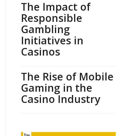
The Impact of
Responsible
Gambling
Initiatives in
Casinos
The Rise of Mobile
Gaming in the
Casino Industry