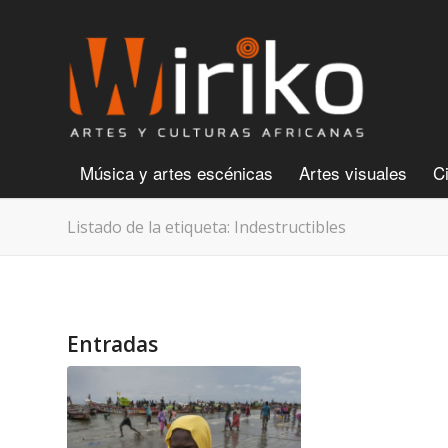
Música y artes escénicas
Artes visuales
C
Listado de la etiqueta: Indestructibles
Entradas