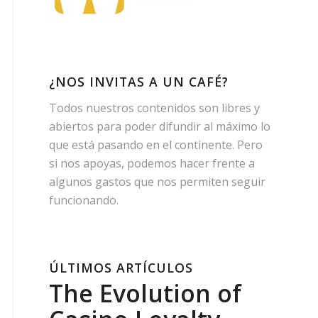
¿NOS INVITAS A UN CAFÉ?
Todos nuestros contenidos son libres y
abiertos para poder difundir al máximo lo
que está pasando en el continente. Pero
si nos apoyas, podemos hacer frente a
algunos gastos que nos permiten seguir
funcionando.
ÚLTIMOS ARTÍCULOS
The Evolution of