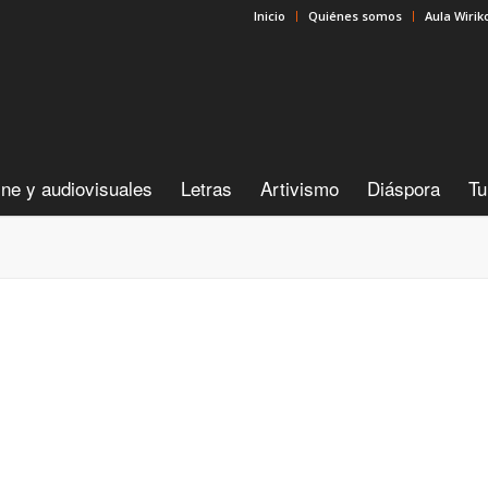
Inicio
Quiénes somos
Aula Wirik
ine y audiovisuales
Letras
Artivismo
Diáspora
Tu