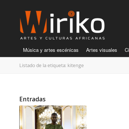
Música y artes escénicas
Artes visuales
C
Listado de la etiqueta: kitenge
Entradas