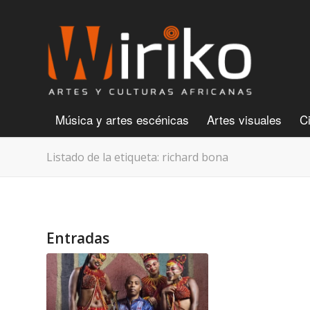
Música y artes escénicas
Artes visuales
C
Listado de la etiqueta: richard bona
Entradas