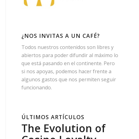
¿NOS INVITAS A UN CAFÉ?
Todos nuestros contenidos son libres y
abiertos para poder difundir al máximo lo
que está pasando en el continente. Pero
si nos apoyas, podemos hacer frente a
algunos gastos que nos permiten seguir
funcionando.
ÚLTIMOS ARTÍCULOS
The Evolution of