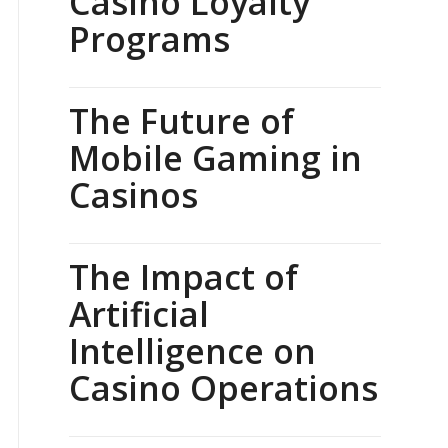
Casino Loyalty
Programs
The Future of
Mobile Gaming in
Casinos
The Impact of
Artificial
Intelligence on
Casino Operations