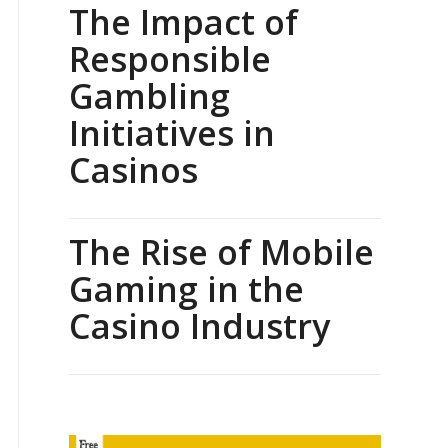
The Impact of
Responsible
Gambling
Initiatives in
Casinos
The Rise of Mobile
Gaming in the
Casino Industry