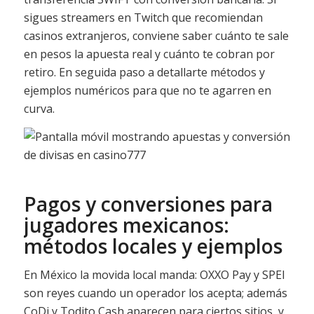
sigues streamers en Twitch que recomiendan
casinos extranjeros, conviene saber cuánto te sale
en pesos la apuesta real y cuánto te cobran por
retiro. En seguida paso a detallarte métodos y
ejemplos numéricos para que no te agarren en
curva.
Pagos y conversiones para
jugadores mexicanos:
métodos locales y ejemplos
En México la movida local manda: OXXO Pay y SPEI
son reyes cuando un operador los acepta; además
CoDi y Todito Cash aparecen para ciertos sitios, y