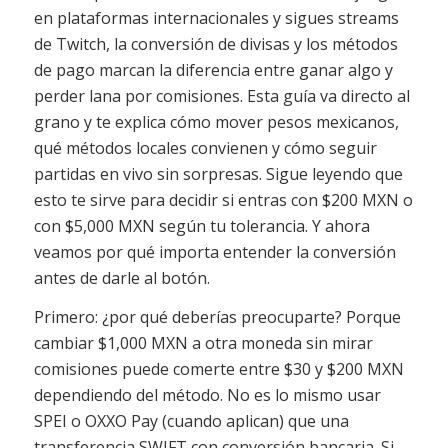
en plataformas internacionales y sigues streams
de Twitch, la conversión de divisas y los métodos
de pago marcan la diferencia entre ganar algo y
perder lana por comisiones. Esta guía va directo al
grano y te explica cómo mover pesos mexicanos,
qué métodos locales convienen y cómo seguir
partidas en vivo sin sorpresas. Sigue leyendo que
esto te sirve para decidir si entras con $200 MXN o
con $5,000 MXN según tu tolerancia. Y ahora
veamos por qué importa entender la conversión
antes de darle al botón.
Primero: ¿por qué deberías preocuparte? Porque
cambiar $1,000 MXN a otra moneda sin mirar
comisiones puede comerte entre $30 y $200 MXN
dependiendo del método. No es lo mismo usar
SPEI o OXXO Pay (cuando aplican) que una
transferencia SWIFT con conversión bancaria. Si