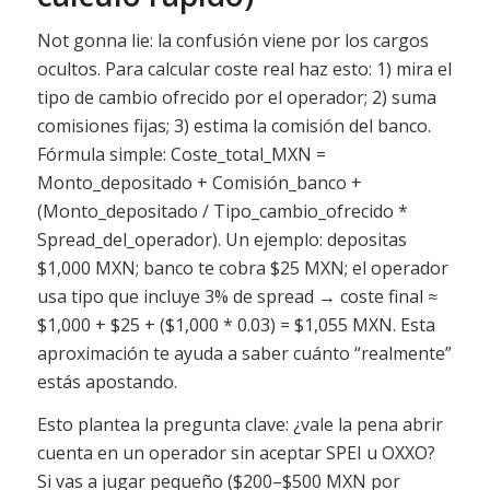
Not gonna lie: la confusión viene por los cargos
ocultos. Para calcular coste real haz esto: 1) mira el
tipo de cambio ofrecido por el operador; 2) suma
comisiones fijas; 3) estima la comisión del banco.
Fórmula simple: Coste_total_MXN =
Monto_depositado + Comisión_banco +
(Monto_depositado / Tipo_cambio_ofrecido *
Spread_del_operador). Un ejemplo: depositas
$1,000 MXN; banco te cobra $25 MXN; el operador
usa tipo que incluye 3% de spread → coste final ≈
$1,000 + $25 + ($1,000 * 0.03) = $1,055 MXN. Esta
aproximación te ayuda a saber cuánto “realmente”
estás apostando.
Esto plantea la pregunta clave: ¿vale la pena abrir
cuenta en un operador sin aceptar SPEI u OXXO?
Si vas a jugar pequeño ($200–$500 MXN por