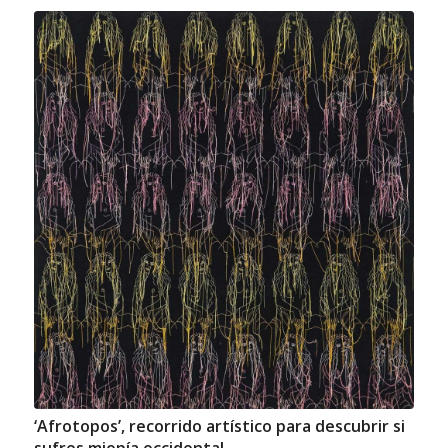
‘Afrotopos’, recorrido artístico para descubrir si
sufres miopía occidental