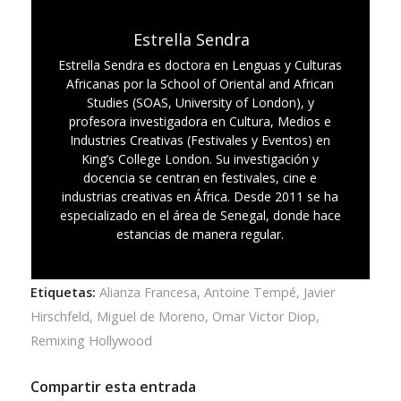
Estrella Sendra
Estrella Sendra es doctora en Lenguas y Culturas
Africanas por la School of Oriental and African
Studies (SOAS, University of London), y
profesora investigadora en Cultura, Medios e
Industries Creativas (Festivales y Eventos) en
King’s College London. Su investigación y
docencia se centran en festivales, cine e
industrias creativas en África. Desde 2011 se ha
especializado en el área de Senegal, donde hace
estancias de manera regular.
Etiquetas:
Alianza Francesa
,
Antoine Tempé
,
Javier
Hirschfeld
,
Miguel de Moreno
,
Omar Victor Diop
,
Remixing Hollywood
Compartir esta entrada