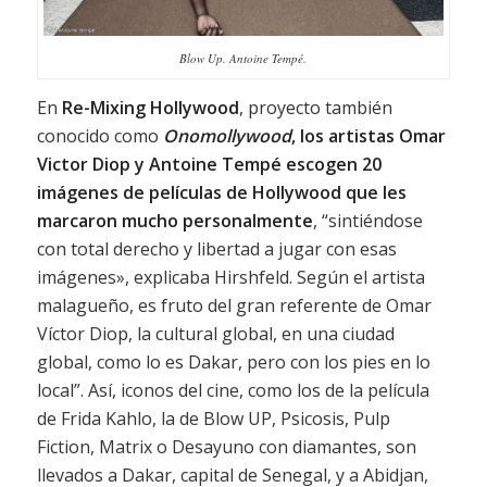
Blow Up. Antoine Tempé.
En
Re-Mixing Hollywood
, proyecto también
conocido como
Onomollywood
, los artistas Omar
Victor Diop y Antoine Tempé escogen 20
imágenes de películas de Hollywood que les
marcaron mucho personalmente
, “sintiéndose
con total derecho y libertad a jugar con esas
imágenes», explicaba Hirshfeld. Según el artista
malagueño, es fruto del gran referente de Omar
Víctor Diop, la cultural global, en una ciudad
global, como lo es Dakar, pero con los pies en lo
local”. Así, iconos del cine, como los de la película
de Frida Kahlo, la de Blow UP, Psicosis, Pulp
Fiction, Matrix o Desayuno con diamantes, son
llevados a Dakar, capital de Senegal, y a Abidjan,