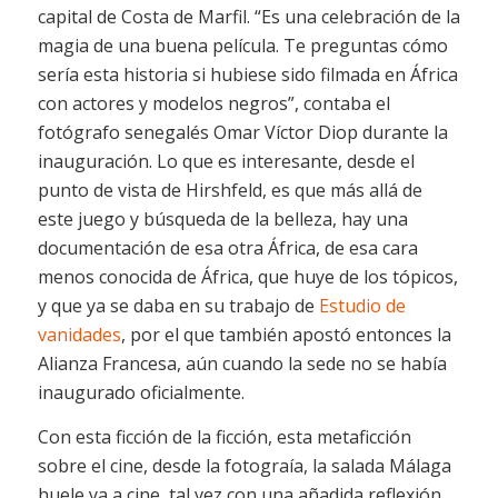
capital de Costa de Marfil. “Es una celebración de la
magia de una buena película. Te preguntas cómo
sería esta historia si hubiese sido filmada en África
con actores y modelos negros”, contaba el
fotógrafo senegalés Omar Víctor Diop durante la
inauguración. Lo que es interesante, desde el
punto de vista de Hirshfeld, es que más allá de
este juego y búsqueda de la belleza, hay una
documentación de esa otra África, de esa cara
menos conocida de África, que huye de los tópicos,
y que ya se daba en su trabajo de
Estudio de
vanidades
, por el que también apostó entonces la
Alianza Francesa, aún cuando la sede no se había
inaugurado oficialmente.
Con esta ficción de la ficción, esta metaficción
sobre el cine, desde la fotograía, la salada Málaga
huele ya a cine, tal vez con una añadida reflexión