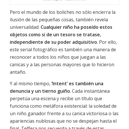
Pero el mundo de los boliches no sólo encierra la
ilusión de las pequeñas cosas, también revela
universalidad.
Cualquier niño ha poseído estos
objetos como si de un tesoro se tratase,
independiente de su poder adquisitivo
. Por ello,
este serial fotográfico es también una manera de
reconocer a todos los niños que juegan a las
canicas y a las personas mayores que lo hicieron
antaño.
Y al mismo tiempo,
‘Intent’ es también una
denuncia y un tierno guiño
. Cada instantánea
perpetúa una escena y recibe un título que
funciona como metáfora existencial: la soledad de
un niño ganador frente a su canica victoriosa o las
apariencias nublosas que no se despejan hasta el
final. Teffera nos recuerda a través de estas