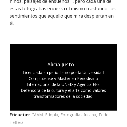
niños, paisajes de ensueños,… pero cada una de
estas fotografías encierra el mismo trasfondo: los
sentimientos que aquello que mira despiertan en
él.
Alicia Justo
Licenciada en periodismo por la Universidad
Complutense y Máster en Periodismo
Internacional de la UNED y Agencia EFE.
Defensora de la cultura y el arte como valores
transformadores de la sociedad.
Etiquetas:
CAAM
,
Etiopía
,
Fotografía africana
,
Tedos
Teffera