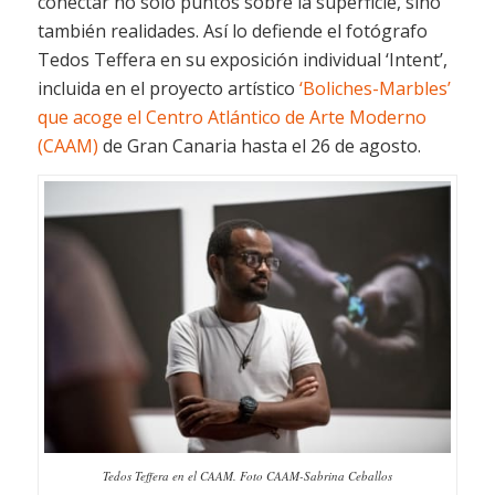
conectar no solo puntos sobre la superficie, sino
también realidades. Así lo defiende el fotógrafo
Tedos Teffera en su exposición individual ‘Intent’,
incluida en el proyecto artístico
‘Boliches-Marbles’
que acoge el Centro Atlántico de Arte Moderno
(CAAM)
de Gran Canaria hasta el 26 de agosto.
Tedos Teffera en el CAAM. Foto CAAM-Sabrina Ceballos