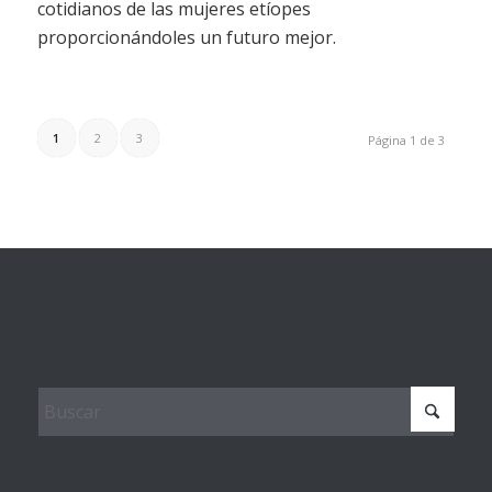
cotidianos de las mujeres etíopes
proporcionándoles un futuro mejor.
1
2
3
Página 1 de 3