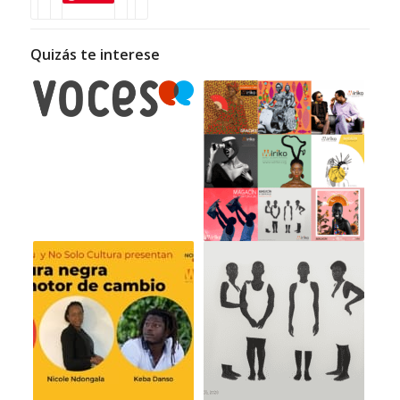
Quizás te interese