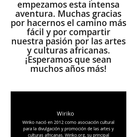
empezamos esta intensa
aventura. Muchas gracias
por hacernos el camino más
fácil y por compartir
nuestra pasión por las artes
y culturas africanas.
¡Esperamos que sean
muchos años más!
Wiriko
Wiriko nació en 2012 como asociación cultural
para la divulgación y promoción de las artes y
culturas africanas. Wiriko.org, su principal