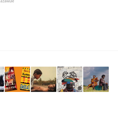
Bazawule