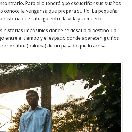
 encontrarlo. Para ello tendrá que escudriñar sus sueños
as conoce la venganza que prepara su tío. La pequeña
historia que cabalga entre la vida y la muerte.
s historias imposibles donde se desafía al destino. La
go entre el tiempo y el espacio donde aparecen guiños
iere ser libre (paloma) de un pasado que lo acosa
.