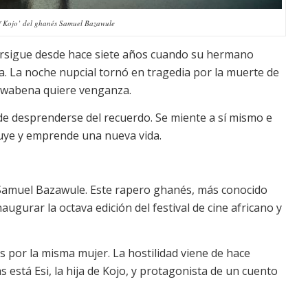
f Kojo’ del ghanés Samuel Bazawule
 persigue desde hace siete años cuando su hermano
. La noche nupcial tornó en tragedia por la muerte de
. Kwabena quiere venganza.
 desprenderse del recuerdo. Se miente a sí mismo e
 huye y emprende una nueva vida.
e Samuel Bazawule. Este rapero ghanés, más conocido
gurar la octava edición del festival de cine africano y
s por la misma mujer. La hostilidad viene de hace
 está Esi, la hija de Kojo, y protagonista de un cuento