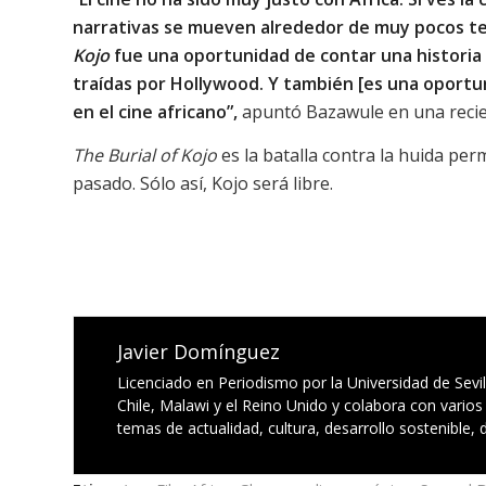
narrativas se mueven alrededor de muy pocos t
Kojo
fue una oportunidad de contar una historia 
traídas por Hollywood. Y también [es una oportu
en el cine africano”,
apuntó Bazawule en una reci
The Burial of Kojo
es la batalla contra la huida per
pasado. Sólo así, Kojo será libre.
Javier Domínguez
Licenciado en Periodismo por la Universidad de Sevill
Chile, Malawi y el Reino Unido y colabora con varios 
temas de actualidad, cultura, desarrollo sostenible