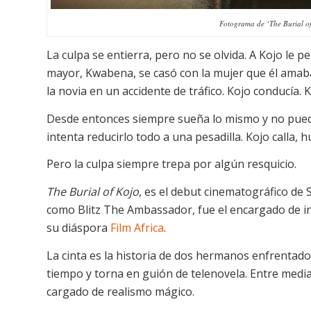
Fotograma de ‘The Burial o
La culpa se entierra, pero no se olvida. A Kojo le
mayor, Kwabena, se casó con la mujer que él amaba
la novia en un accidente de tráfico. Kojo conducía
Desde entonces siempre sueña lo mismo y no puede
intenta reducirlo todo a una pesadilla. Kojo calla,
Pero la culpa siempre trepa por algún resquicio.
The Burial of Kojo
, es el debut cinematográfico d
como Blitz The Ambassador, fue el encargado de inau
su diáspora
Film Africa
.
La cinta es la historia de dos hermanos enfrentado
tiempo y torna en guión de telenovela. Entre medias
cargado de realismo mágico.