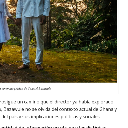
but cinematográfico de Samuel Bazawule
rosigue un camino que el director ya había explorado
, Bazawule no se olvida del contexto actual de Ghana y
del país y sus implicaciones políticas y sociales.
 cantidad de información en el cine y las distintas