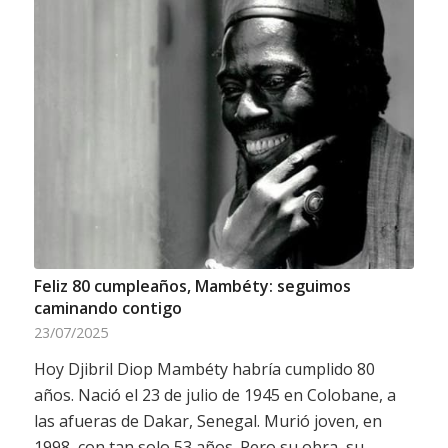
Feliz 80 cumpleaños, Mambéty: seguimos
caminando contigo
23/07/2025
Hoy Djibril Diop Mambéty habría cumplido 80
años. Nació el 23 de julio de 1945 en Colobane, a
las afueras de Dakar, Senegal. Murió joven, en
1998, con tan solo 53 años. Pero su obra, su