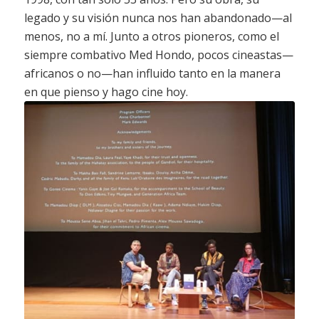
legado y su visión nunca nos han abandonado—al
menos, no a mí. Junto a otros pioneros, como el
siempre combativo Med Hondo, pocos cineastas—
africanos o no—han influido tanto en la manera
en que pienso y hago cine hoy.