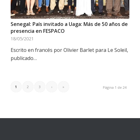
Senegal: País invitado a Uaga: Más de 50 años de
presencia en FESPACO
18/05/2021
Escrito en francés por Olivier Barlet para Le Soleil,
publicado…
1
2
3
›
»
Página 1 de 24