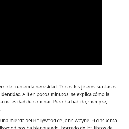
ero de tremenda necesidad. Todos los jinetes sentados
identidad. Allí en pocos minutos, se explica cómo la
la necesidad de dominar. Pero ha habido, siempre,
.
 una mierda del Hollywood de John Wayne. El cincuenta
llywood nos ha blanqueado, borrado de los libros de