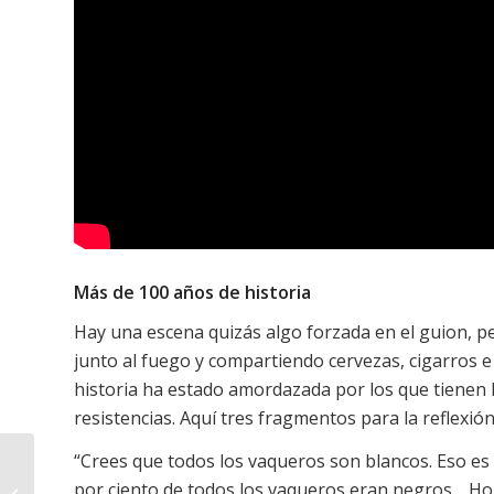
Más de 100 años de historia
Hay una escena quizás algo forzada en el guion, p
junto al fuego y compartiendo cervezas, cigarros e 
historia ha estado amordazada por los que tienen 
resistencias. Aquí tres fragmentos para la reflexión
“Crees que todos los vaqueros son blancos. Eso es
vonMash y ‘El amor de
por ciento de todos los vaqueros eran negros… Ho