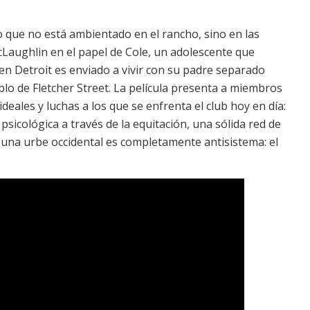
o que no está ambientado en el rancho, sino en las
McLaughlin en el papel de Cole, un adolescente que
n Detroit es enviado a vivir con su padre separado
blo de Fletcher Street. La película presenta a miembros
deales y luchas a los que se enfrenta el club hoy en día:
psicológica a través de la equitación, una sólida red de
 una urbe occidental es completamente antisistema: el