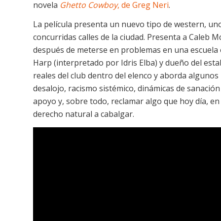
novela
Ghetto Cowboy
, de Greg Neri
.
La película presenta un nuevo tipo de western, un
concurridas calles de la ciudad. Presenta a Caleb 
después de meterse en problemas en una escuela e
Harp (interpretado por Idris Elba) y dueño del esta
reales del club dentro del elenco y aborda algunos i
desalojo, racismo sistémico, dinámicas de sanación 
apoyo y, sobre todo, reclamar algo que hoy día, en
derecho natural a cabalgar.