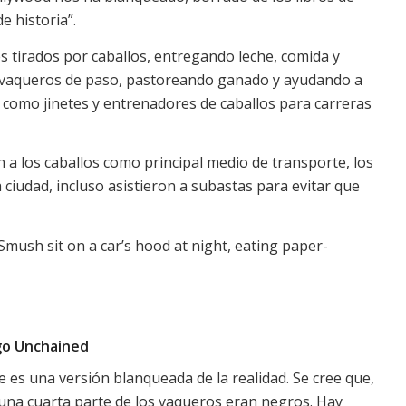
e historia”.
es tirados por caballos, entregando leche, comida y
o vaqueros de paso, pastoreando ganado y ayudando a
 como jinetes y entrenadores de caballos para carreras
 a los caballos como principal medio de transporte, los
ciudad, incluso asistieron a subastas para evitar que
ngo Unchained
 es una versión blanqueada de la realidad. Se cree que,
na cuarta parte de los vaqueros eran negros. Hay