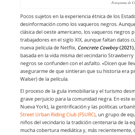
Fotograma de Co
Pocos sujetos en la experiencia étnica de los Esta
desinformación como los vaqueros negros. Aunque e
clásica del oeste americano, los vaqueros negros 
trabajadores en el siglo XIX, aunque faltan datos 
nueva película de Netflix,
Concrete Cowboy
(2021)
basada en la vida misma del vecindario Strawberry M
negros se confunden con el asfalto. «Dicen que lleva
asegurarme de que sintieran que su historia era pre
Walser) de la película.
El proceso de la gula inmobiliaria y el turismo des
grave perjuicio para la comunidad negra. En este en
Nueva York), la gentrificación y las políticas urba
Street Urban Riding Club (FSURC)
, un grupo de eq
niños del vecindario la tradición centenaria de la
mucha cobertura mediática y, más recientemente, 