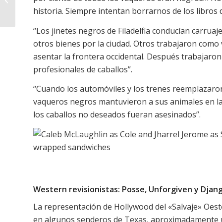
los padres negros’
historia. Siempre intentan borrarnos de los libros d
“Los jinetes negros de Filadelfia conducían carruaj
otros bienes por la ciudad. Otros trabajaron com
asentar la frontera occidental. Después trabajaron
profesionales de caballos”.
“Cuando los automóviles y los trenes reemplazaron
vaqueros negros mantuvieron a sus animales en la 
los caballos no deseados fueran asesinados”.
Western revisionistas: Posse, Unforgiven y Dja
La representación de Hollywood del «Salvaje» Oeste
en algunos senderos de Texas, aproximadamente u