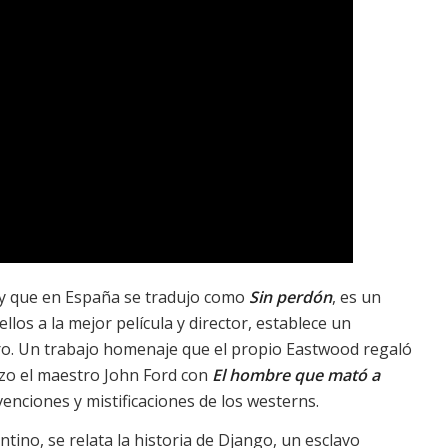
d y que en España se tradujo como
Sin perdón
, es un
llos a la mejor película y director, establece un
ero. Un trabajo homenaje que el propio Eastwood regaló
izo el maestro John Ford con
El hombre que mató a
venciones y mistificaciones de los westerns.
tino, se relata la historia de Django, un esclavo