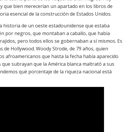
 y que bien merecerían un apartado en los libros de
oria esencial de la construcción de Estados Unidos.
la historia de un oeste estadounidense que estaba
én por negros, que montaban a caballo, que había
rajidos, pero todos ellos se gobernaban a sí mismos. Es
as de Hollywood. Woody Strode, de 79 años, quien
os afroamericanos que hasta la fecha había aparecido
es que subrayan que la América blanca maltrató a sus
ndemos qué porcentaje de la riqueza nacional está