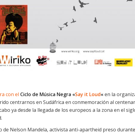
ra con el
Ciclo de Música Negra «
Say it Loud
«
en la organiz
uerido centrarnos en Sudáfrica en conmemoración al centenar
abo ya desde la llegada de los europeos a la zona en el sigl
.
o de Nelson Mandela, activista anti-apartheid preso durant