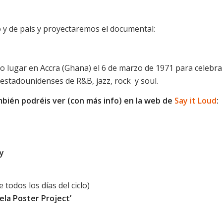
o y de país y proyectaremos el documental:
o lugar en Accra (Ghana) el 6 de marzo de 1971 para celebrar
 estadounidenses de R&B, jazz, rock y soul.
ién podréis ver (con más info) en la web de
Say it Loud
:
y
 todos los días del ciclo)
ela Poster Project’