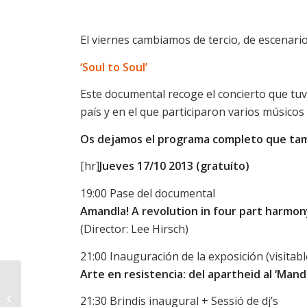
El viernes cambiamos de tercio, de escenari
‘Soul to Soul’
Este documental recoge el concierto que tuv
país y en el que participaron varios músicos
Os dejamos el programa completo que tamb
[hr]
Jueves 17/10 2013 (gratuíto)
19:00 Pase del documental
Amandla! A revolution in four part harmon
(Director: Lee Hirsch)
21:00 Inauguración de la exposición (visitable
Arte en resistencia: del apartheid al ‘Mand
Arte de protesta: The
South African Poster
21:30 Brindis inaugural + Sessió de dj’s