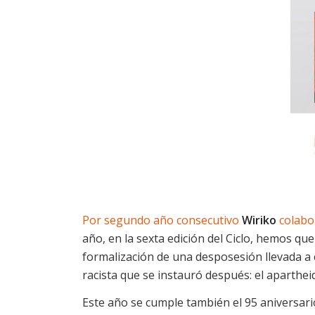
Por segundo año consecutivo
Wiriko
colabo
año, en la sexta edición del Ciclo, hemos q
formalización de una desposesión llevada a c
racista que se instauró después: el apartheid
Este año se cumple también el 95 aniversari