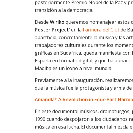
posteriormente Premio Nobel de la Paz y pri
transición a la democracia.
Desde
Wiriko
queremos homenajear estos do
Poster Project’
en la
Farinera del Clot
de Bar
apartheid, concretamente la música y las arte
trabajadores culturales durante los momentos
gráficas en Sudáfrica, queda manifiesta con 
España en formato digital, y que ha aunado 
Madiba es un icono a nivel mundial.
Previamente a la inauguración, realizaremos
que la música fue la protagonista y arma de 
Amandla!: A Revolution in Four-Part Harmo
En este documental músicos, dramaturgos, po
1990 cuando despojaron a los ciudadanos ne
música en esa lucha. El documental mezcla en