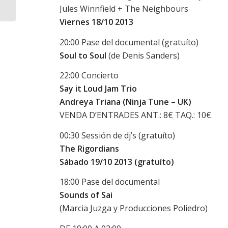
Movement
Jules Winnfield + The Neighbours
Viernes 18/10 2013
20:00 Pase del documental (gratuíto)
Soul to Soul
(de Denis Sanders)
22:00 Concierto
Say it Loud Jam Trio
Andreya Triana (Ninja Tune – UK)
VENDA D’ENTRADES ANT.: 8€ TAQ.: 10€
00:30 Sessión de dj’s (gratuíto)
The Rigordians
Sábado 19/10 2013 (gratuíto)
18:00 Pase del documental
Sounds of Sai
(Marcia Juzga y Producciones Poliedro)