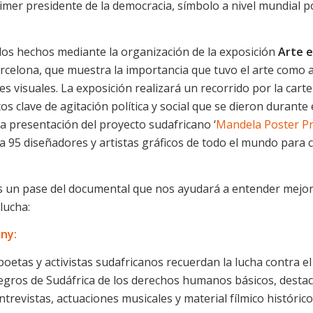
mer presidente de la democracia, símbolo a nivel mundial po
s hechos mediante la organización de la exposición
Arte e
celona, que muestra la importancia que tuvo el arte como a
s visuales. La exposición realizará un recorrido por la carte
 clave de agitación política y social que se dieron durante e
la presentación del proyecto sudafricano ‘
Mandela Poster Pr
a 95 diseñadores y artistas gráficos de todo el mundo para c
 un pase del documental que nos ayudará a entender mejor e
lucha:
ny:
etas y activistas sudafricanos recuerdan la lucha contra el
gros de Sudáfrica de los derechos humanos básicos, destac
trevistas, actuaciones musicales y material fílmico histórico