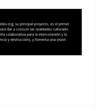
iko.org, su principal proyecto, es el primer
ara dar a conocer las realidades culturales
 colaborativa para la interconexión y la
breza y destrucción), y fomenta una visión