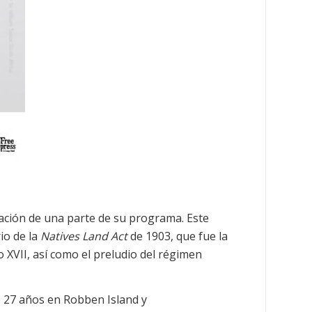
ación de una parte de su programa. Este
io de la
Natives Land Act
de 1903, que fue la
o XVII, así como el preludio del régimen
e 27 años en Robben Island y