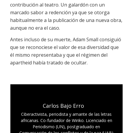
contribución al teatro. Un galardón con un
marcado sabor a redención ya que se otorga
habitualmente a la publicación de una nueva obra,
aunque no era el caso.
Antes incluso de su muerte, Adam Small consiguió
que se reconociese el valor de esa diversidad que
él mismo representaba y que el régimen del
apartheid había tratado de ocultar.
Carlos Bajo Erro
Ciberactivista, periodista y amante de las letras
africanas. Co-fundador de Wiriko. Licenciado en
Periodismo (UN), postgraduado en
Comunicación de los conflictos y de la paz (UAB)