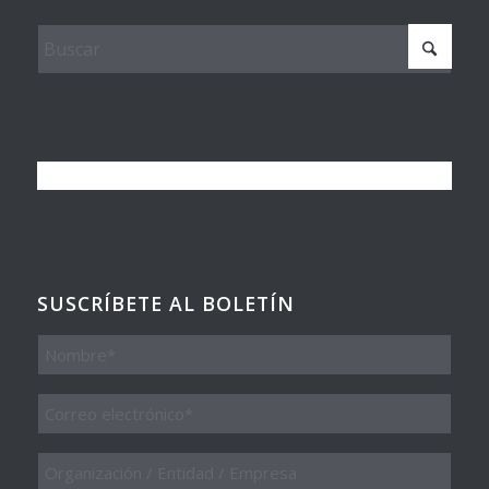
SUSCRÍBETE AL BOLETÍN
Nombre
Email
*
Organización
/