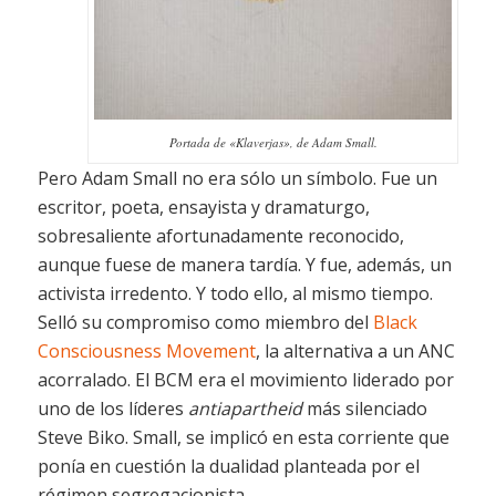
Portada de «Klaverjas», de Adam Small.
Pero Adam Small no era sólo un símbolo. Fue un
escritor, poeta, ensayista y dramaturgo,
sobresaliente afortunadamente reconocido,
aunque fuese de manera tardía. Y fue, además, un
activista irredento. Y todo ello, al mismo tiempo.
Selló su compromiso como miembro del
Black
Consciousness Movement
, la alternativa a un ANC
acorralado. El BCM era el movimiento liderado por
uno de los líderes
antiapartheid
más silenciado
Steve Biko. Small, se implicó en esta corriente que
ponía en cuestión la dualidad planteada por el
régimen segregacionista.