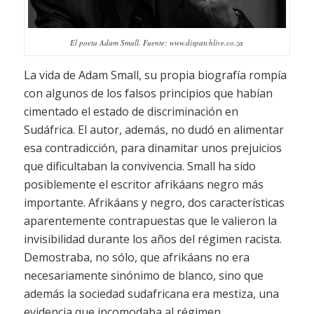
El poeta Adam Small. Fuente: www.dispatchlive.co.za
La vida de Adam Small, su propia biografía rompía
con algunos de los falsos principios que habían
cimentado el estado de discriminación en
Sudáfrica. El autor, además, no dudó en alimentar
esa contradicción, para dinamitar unos prejuicios
que dificultaban la convivencia. Small ha sido
posiblemente el escritor afrikáans negro más
importante. Afrikáans y negro, dos características
aparentemente contrapuestas que le valieron la
invisibilidad durante los años del régimen racista.
Demostraba, no sólo, que afrikáans no era
necesariamente sinónimo de blanco, sino que
además la sociedad sudafricana era mestiza, una
evidencia que incomodaba al régimen