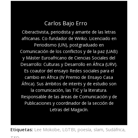
Carlos Bajo Erro
Ciberactivista, periodista y amante de las letras
africanas. Co-fundador de Wiriko. Licenciado en
Periodismo (UN), postgraduado en
Comunicación de los conflictos y de la paz (UAB)
y Máster Euroafricano de Ciencias Sociales del
Desarrollo: Culturas y Desarrollo en África (URV).
Es coautor del ensayo Redes sociales para el
cambio en África (IV Premio de Ensayo Casa
África). Sus ámbitos de interés y de estudio son
la comunicación, las TIC y la literatura.
Responsable de las áreas de Comunicación y de
Publicaciones y coordinador de la sección de
Letras del Magacín.
Etiquetas:
Lee Mokobe
,
LGTBI
,
poesía
,
slam
,
Sudáfrica
,
TED