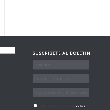
SUSCRÍBETE AL BOLETÍN
Nombre
Email
*
Organización
/
Entidad
Consentimiento
*
/
Estoy de acuerdo con la
política
Empresa