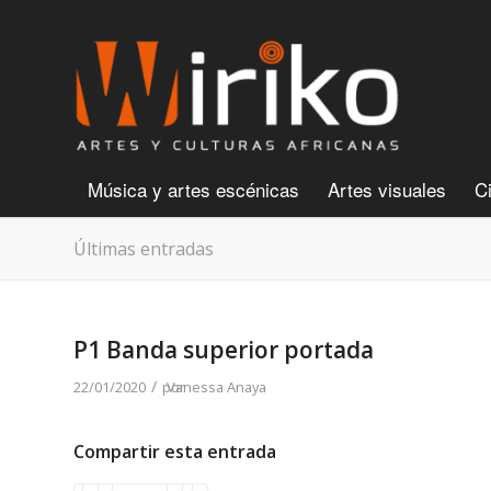
Música y artes escénicas
Artes visuales
C
Últimas entradas
P1 Banda superior portada
/
22/01/2020
por
Vanessa Anaya
Compartir esta entrada