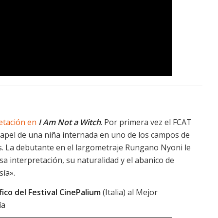
etación en
I Am Not a Witch
. Por primera vez el FCAT
apel de una niña internada en uno de los campos de
s. La debutante en el largometraje Rungano Nyoni le
sa interpretación, su naturalidad y el abanico de
sía».
ico del Festival CinePalium
(Italia) al Mejor
ía