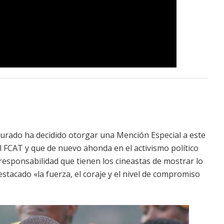
 jurado ha decidido otorgar una Mención Especial a este
 FCAT y que de nuevo ahonda en el activismo político
a responsabilidad que tienen los cineastas de mostrar lo
stacado «la fuerza, el coraje y el nivel de compromiso