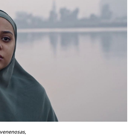
 venenosas
,