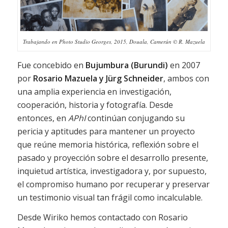
Trabajando en Photo Studio Georges, 2015, Douala, Camerún © R. Mazuela
Fue concebido en
Bujumbura (Burundi)
en 2007
por
Rosario Mazuela y Jürg Schneider
, ambos con
una amplia experiencia en investigación,
cooperación, historia y fotografía. Desde
entonces, en
APhI
continúan conjugando su
pericia y aptitudes para mantener un proyecto
que reúne memoria histórica, reflexión sobre el
pasado y proyección sobre el desarrollo presente,
inquietud artística, investigadora y, por supuesto,
el compromiso humano por recuperar y preservar
un testimonio visual tan frágil como incalculable.
Desde Wiriko hemos contactado con Rosario