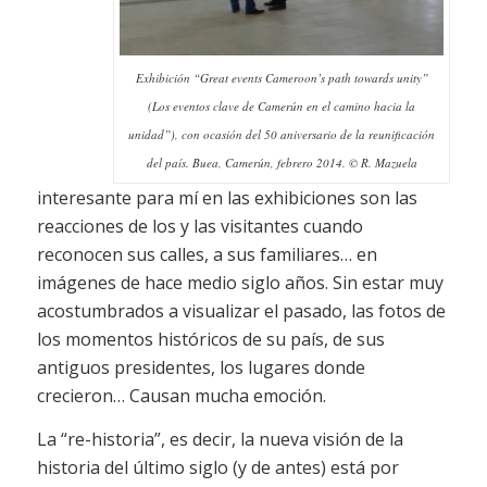
Exhibición “Great events Cameroon’s path towards unity”
(Los eventos clave de Camerún en el camino hacia la
unidad”), con ocasión del 50 aniversario de la reunificación
del país. Buea, Camerún, febrero 2014. © R. Mazuela
interesante para mí en las exhibiciones son las
reacciones de los y las visitantes cuando
reconocen sus calles, a sus familiares… en
imágenes de hace medio siglo años. Sin estar muy
acostumbrados a visualizar el pasado, las fotos de
los momentos históricos de su país, de sus
antiguos presidentes, los lugares donde
crecieron… Causan mucha emoción.
La “re-historia”, es decir, la nueva visión de la
historia del último siglo (y de antes) está por