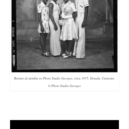
Retrato de familia en Photo Studio Georges, circa 1975, Douala, Camerún.
© Photo Studio Georges