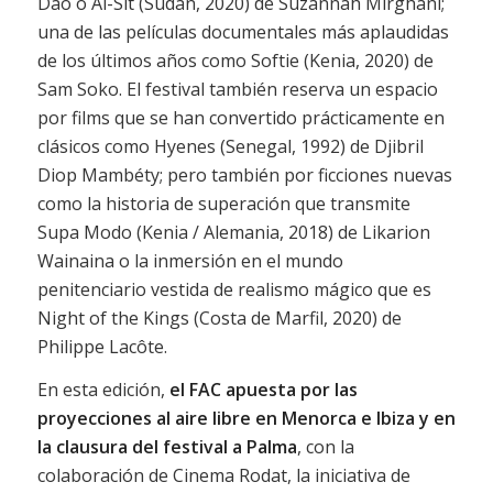
Dao o Al-Sit (Sudán, 2020) de Suzannah Mirghani;
una de las películas documentales más aplaudidas
de los últimos años como Softie (Kenia, 2020) de
Sam Soko. El festival también reserva un espacio
por films que se han convertido prácticamente en
clásicos como Hyenes (Senegal, 1992) de Djibril
Diop Mambéty; pero también por ficciones nuevas
como la historia de superación que transmite
Supa Modo (Kenia / Alemania, 2018) de Likarion
Wainaina o la inmersión en el mundo
penitenciario vestida de realismo mágico que es
Night of the Kings (Costa de Marfil, 2020) de
Philippe Lacôte.
En esta edición,
el FAC apuesta por las
proyecciones al aire libre en Menorca e Ibiza y en
la clausura del festival a Palma
, con la
colaboración de Cinema Rodat, la iniciativa de