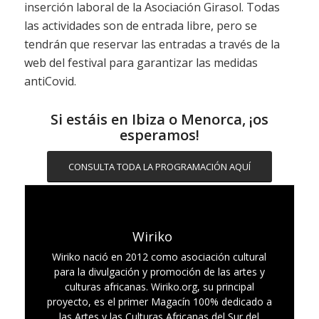
inserción laboral de la Asociación Girasol. Todas
las actividades son de entrada libre, pero se
tendrán que reservar las entradas a través de la
web del festival para garantizar las medidas
antiCovid.
Si estáis en Ibiza o Menorca, ¡os
esperamos!
CONSULTA TODA LA PROGRAMACIÓN AQUÍ
Wiriko
Wiriko nació en 2012 como asociación cultural
para la divulgación y promoción de las artes y
culturas africanas. Wiriko.org, su principal
proyecto, es el primer Magacín 100% dedicado a
las Artes y las Culturas Africanas del Sur del